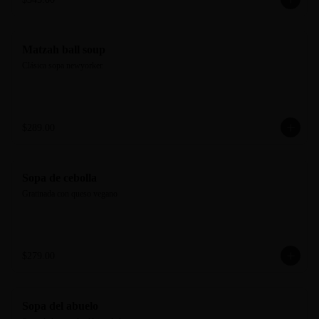
Matzah ball soup
Clásica sopa newyorker.
$289.00
Sopa de cebolla
Gratinada con queso vegano
$279.00
Sopa del abuelo