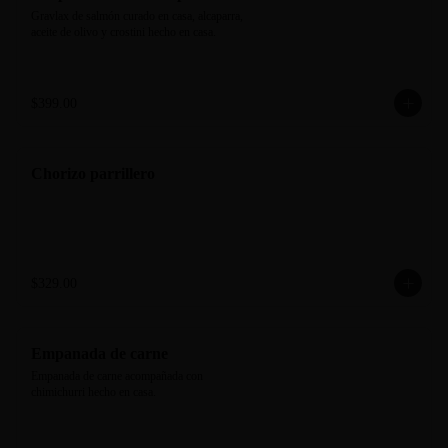
Gravlax de salmón curado en casa, alcaparra, 
aceite de olivo y crostini hecho en casa.
$399.00
Chorizo parrillero
$329.00
Empanada de carne
Empanada de carne acompañada con 
chimichurri hecho en casa.