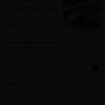
Tazón de atún
Arroz gohan, masago, atún aleta azul, rábano, 
limón, ajonjolí, nori, aguacate, sriracha mayo.
$489.00
Tazón de salmón a la parrilla
Arroz gohan, salmón marinado a la parrilla, 
rábano, limón, ajonjolí, nori, aguacate, sriracha 
mayo.
$489.00
Tuna tataki
Atún sellado con pimienta. Aderezo tataki.