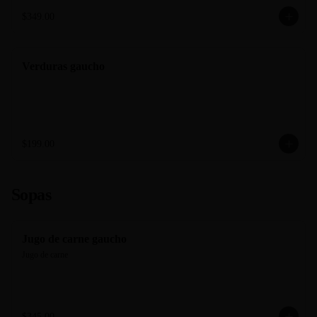
$349.00
Verduras gaucho
$199.00
Sopas
Jugo de carne gaucho
Jugo de carne
$345.00