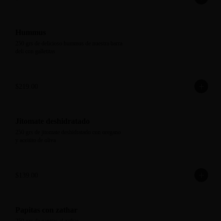
Hummus
250 grs de delicioso hummus de nuestra barra 
deli con galletitas
$219.00
Jitomate deshidratado
250 grs de jitomate deshidratado con oregano 
y aceitito de oliva
$139.00
Papitas con zathar