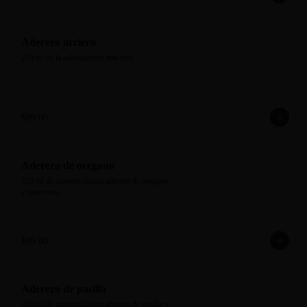
Aderezo arriero
250 ml de la salsa picante mas rica!
$89.00
Aderezo de oregano
250 ml de nuestro clasico aderezo de oregano 
y mayonesa
$89.00
Aderezo de pasilla
250 ml de nuestro clasico aderezo de pasilla y 