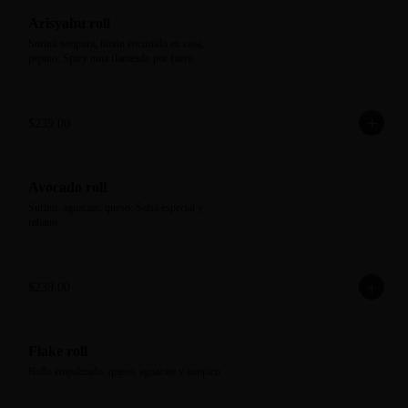
Arisyahu roll
Surimi tempura, limón encurtido en casa, 
pepino. Spicy tuna flameado por fuera.
$239.00
Avocado roll
Surimi, aguacate, queso. Salsa especial y 
rábano.
$239.00
Flake roll
Rollo empalizado, queso, aguacate y tampico