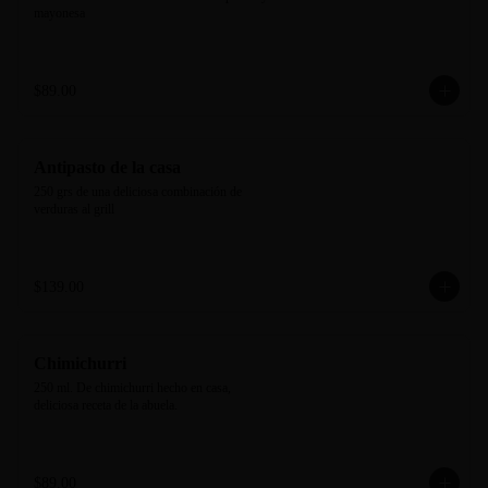
mayonesa
$89.00
Antipasto de la casa
250 grs de una deliciosa combinación de 
verduras al grill
$139.00
Chimichurri
250 ml. De chimichurri hecho en casa, 
deliciosa receta de la abuela.
$89.00