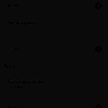
$349.00
Verduras gaucho
$199.00
Sopas
Jugo de carne gaucho
Jugo de carne
$345.00