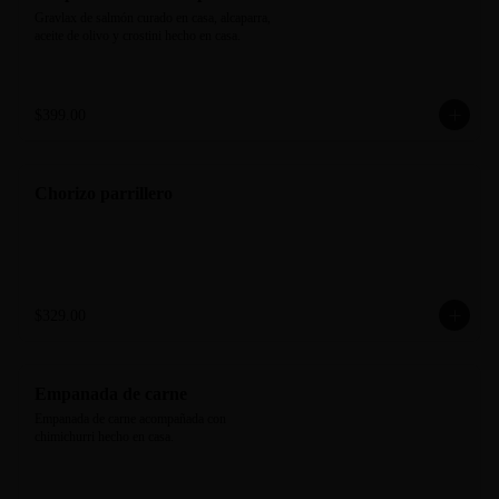
Gravlax de salmón curado en casa, alcaparra, 
aceite de olivo y crostini hecho en casa.
$399.00
Chorizo parrillero
$329.00
Empanada de carne
Empanada de carne acompañada con 
chimichurri hecho en casa.