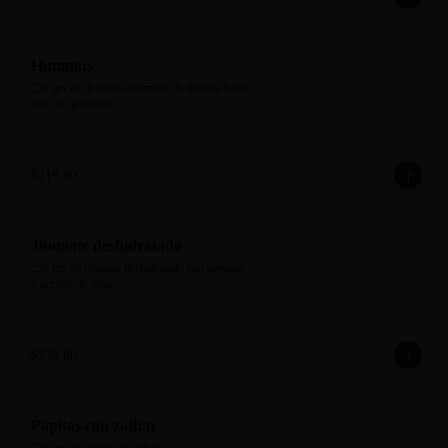
Hummus
250 grs de delicioso hummus de nuestra barra 
deli con galletitas
$219.00
Jitomate deshidratado
250 grs de jitomate deshidratado con oregano 
y aceitito de oliva
$139.00
Papitas con zathar