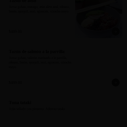
Tazón de atún
Arroz gohan, masago, atún aleta azul, rábano, 
limón, ajonjolí, nori, aguacate, sriracha mayo.
$489.00
Tazón de salmón a la parrilla
Arroz gohan, salmón marinado a la parrilla, 
rábano, limón, ajonjolí, nori, aguacate, sriracha 
mayo.
$489.00
Tuna tataki
Atún sellado con pimienta. Aderezo tataki.