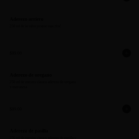
Aderezo arriero
250 ml de la salsa picante mas rica!
$89.00
Aderezo de oregano
250 ml de nuestro clasico aderezo de oregano 
y mayonesa
$89.00
Aderezo de pasilla
250 ml de nuestro clasico aderezo de pasilla y 