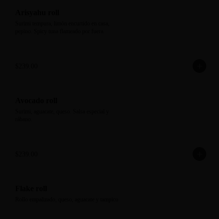
Arisyahu roll
Surimi tempura, limón encurtido en casa, 
pepino. Spicy tuna flameado por fuera.
$239.00
Avocado roll
Surimi, aguacate, queso. Salsa especial y 
rábano.
$239.00
Flake roll
Rollo empalizado, queso, aguacate y tampico