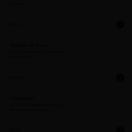
mayonesa
$89.00
Antipasto de la casa
250 grs de una deliciosa combinación de 
verduras al grill
$139.00
Chimichurri
250 ml. De chimichurri hecho en casa, 
deliciosa receta de la abuela.
$89.00