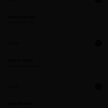
Matzah ball soup
Clásica sopa newyorker.
$289.00
Sopa de cebolla
Gratinada con queso vegano
$279.00
Sopa del abuelo