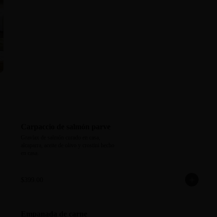
Carpaccio de salmón parve
Gravlax de salmón curado en casa, 
alcaparra, aceite de olivo y crostini hecho 
en casa.
$399.00
Empanada de carne