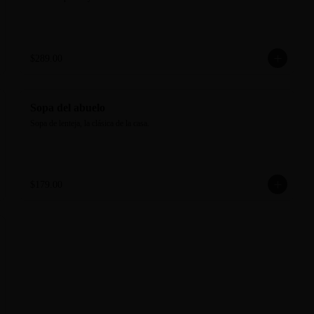
$289.00
Sopa del abuelo
Sopa de lenteja, la clásica de la casa.
$179.00