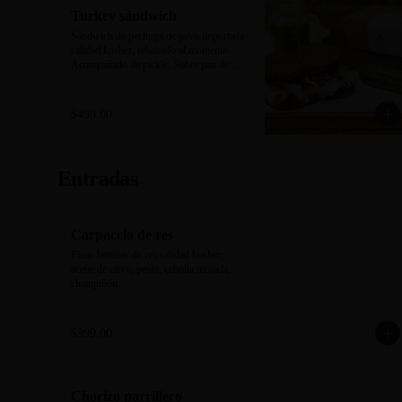
Turkey sándwich
Sándwich de pechuga de pavo importada 
calidad kosher, rebanado al momento. 
Acompañado de pickle. Sobre pan de 
centeno negro horneado en casa.
$499.00
Entradas
Carpaccio de res
Finas láminas de res calidad kosher, 
aceite de olivo, pesto, cebolla morada, 
champiñón.
$399.00
Chorizo parrillero