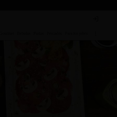
Login
 Gourmet
Bebidas
Pastas
Pescados
Para los pibes