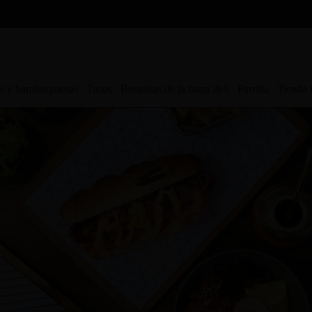
s y hamburguesas
Tacos
Botanitas de la barra deli
Parrilla
Tienda