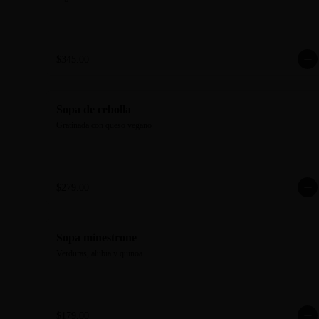
$345.00
Sopa de cebolla
Gratinada con queso vegano
$279.00
Sopa minestrone
Verduras, alubia y quinoa
$179.00