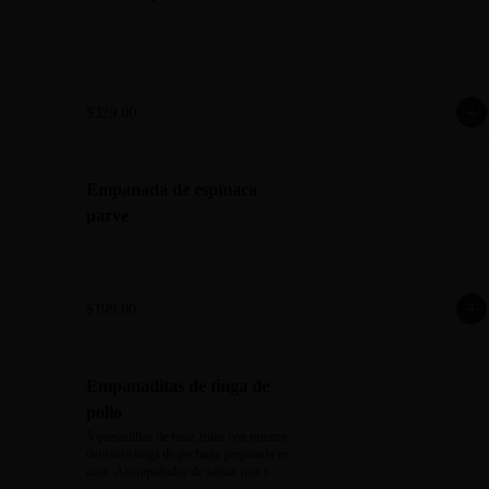
$329.00
Empanada de espinaca
parve
$199.00
Empanaditas de tinga de
pollo
5 quesadillas de maíz fritas con nuestra 
deliciosa tinga de pechuga preparada en 
casa. Acompañadas de salsas roja y 