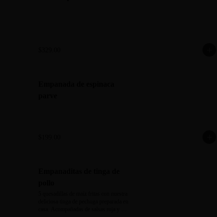
$329.00
Empanada de espinaca
parve
$199.00
Empanaditas de tinga de
pollo
5 quesadillas de maíz fritas con nuestra 
deliciosa tinga de pechuga preparada en 
casa. Acompañadas de salsas roja y 