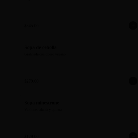
$345.00
Sopa de cebolla
Gratinada con queso vegano
$279.00
Sopa minestrone
Verduras, alubia y quinoa
$179.00