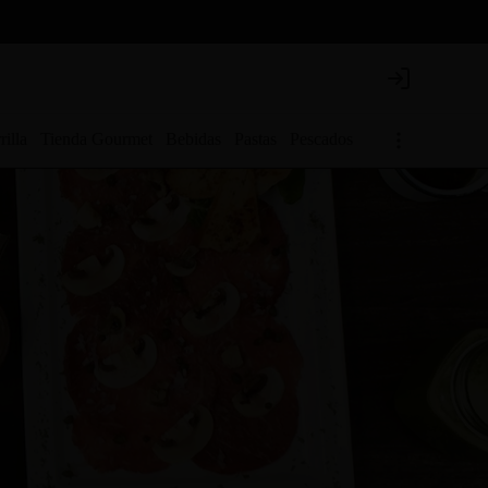
Login
rilla
Tienda Gourmet
Bebidas
Pastas
Pescados
Para los pibes