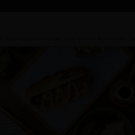
i
Sándwiches y hamburguesas
Tacos
Botanitas de la barra deli
Par