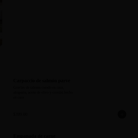
Carpaccio de salmón parve
Gravlax de salmón curado en casa, 
alcaparra, aceite de olivo y crostini hecho 
en casa.
$399.00
Empanada de carne