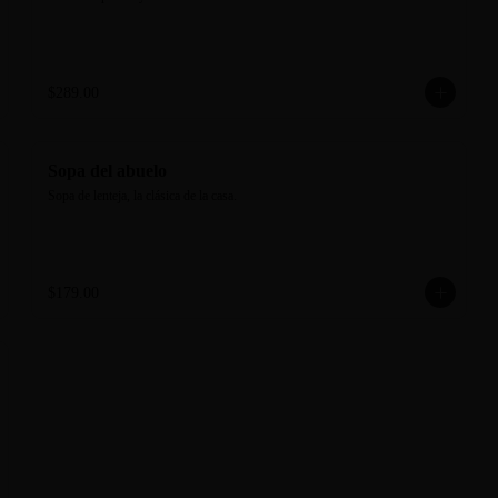
$289.00
Sopa del abuelo
Sopa de lenteja, la clásica de la casa.
$179.00