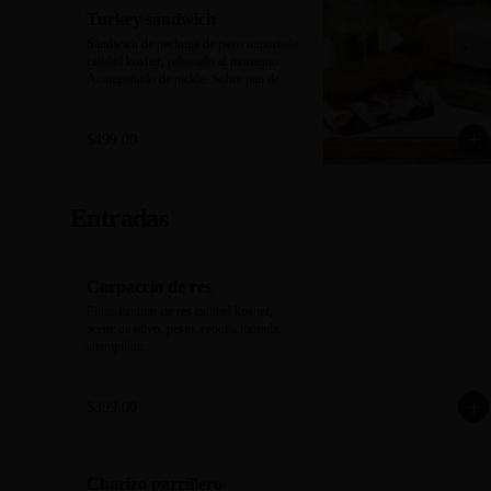
Turkey sándwich
Sándwich de pechuga de pavo importada 
calidad kosher, rebanado al momento. 
Acompañado de pickle. Sobre pan de 
centeno negro horneado en casa.
$499.00
Entradas
Carpaccio de res
Finas láminas de res calidad kosher, 
aceite de olivo, pesto, cebolla morada, 
champiñón.
$399.00
Chorizo parrillero