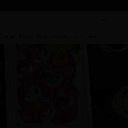
Login
 Gourmet
Bebidas
Pastas
Pescados
Para los pibes