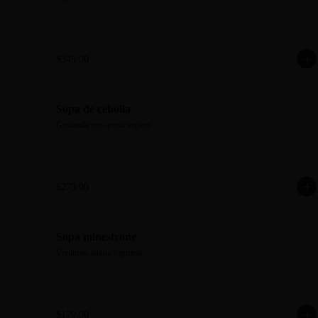
$345.00
Sopa de cebolla
Gratinada con queso vegano
$279.00
Sopa minestrone
Verduras, alubia y quinoa
$179.00