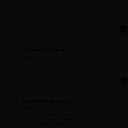
$329.00
Empanada de espinaca
parve
$199.00
Empanaditas de tinga de
pollo
5 quesadillas de maíz fritas con nuestra 
deliciosa tinga de pechuga preparada en 
casa. Acompañadas de salsas roja y 