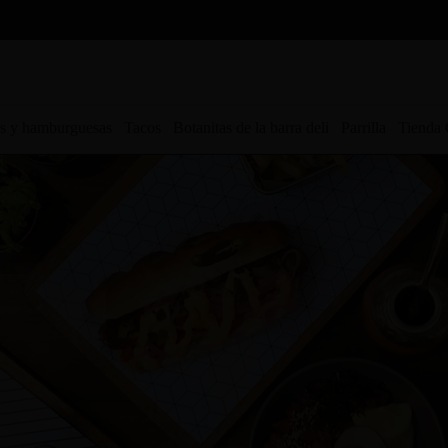
s y hamburguesas
Tacos
Botanitas de la barra deli
Parrilla
Tienda