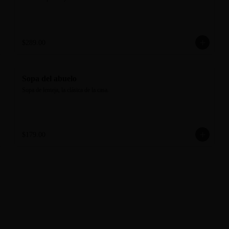
$289.00
Sopa del abuelo
Sopa de lenteja, la clásica de la casa.
$179.00