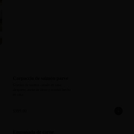
Carpaccio de salmón parve
Gravlax de salmón curado en casa, 
alcaparra, aceite de olivo y crostini hecho 
en casa.
$399.00
Empanada de carne