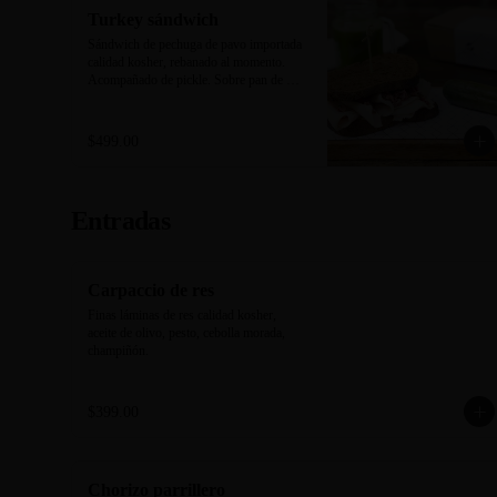
Turkey sándwich
Sándwich de pechuga de pavo importada 
calidad kosher, rebanado al momento. 
Acompañado de pickle. Sobre pan de 
centeno negro horneado en casa.
$499.00
Entradas
Carpaccio de res
Finas láminas de res calidad kosher, 
aceite de olivo, pesto, cebolla morada, 
champiñón.
$399.00
Chorizo parrillero