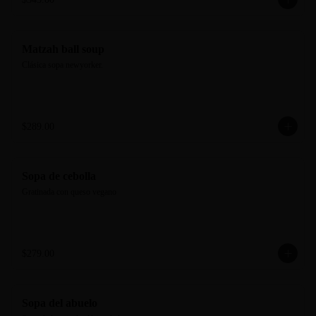
Matzah ball soup
Clásica sopa newyorker.
$289.00
Sopa de cebolla
Gratinada con queso vegano
$279.00
Sopa del abuelo