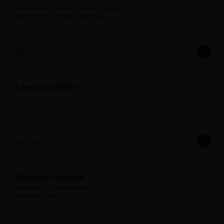
Gravlax de salmón curado en casa, alcaparra, 
aceite de olivo y crostini hecho en casa.
$399.00
Chorizo parrillero
$329.00
Empanada de carne
Empanada de carne acompañada con 
chimichurri hecho en casa.