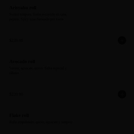
Arisyahu roll
Surimi tempura, limón encurtido en casa, 
pepino. Spicy tuna flameado por fuera.
$239.00
Avocado roll
Surimi, aguacate, queso. Salsa especial y 
rábano.
$239.00
Flake roll
Rollo empalizado, queso, aguacate y tampico