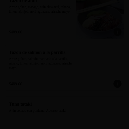
Tazón de atún
Arroz gohan, masago, atún aleta azul, rábano, 
limón, ajonjolí, nori, aguacate, sriracha mayo.
$489.00
Tazón de salmón a la parrilla
Arroz gohan, salmón marinado a la parrilla, 
rábano, limón, ajonjolí, nori, aguacate, sriracha 
mayo.
$489.00
Tuna tataki
Atún sellado con pimienta. Aderezo tataki.