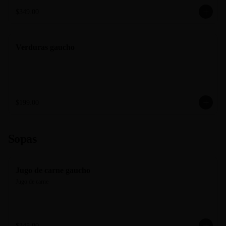
$349.00
Verduras gaucho
$199.00
Sopas
Jugo de carne gaucho
Jugo de carne
$345.00