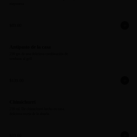
mayonesa
$89.00
Antipasto de la casa
250 grs de una deliciosa combinación de 
verduras al grill
$139.00
Chimichurri
250 ml. De chimichurri hecho en casa, 
deliciosa receta de la abuela.
$89.00