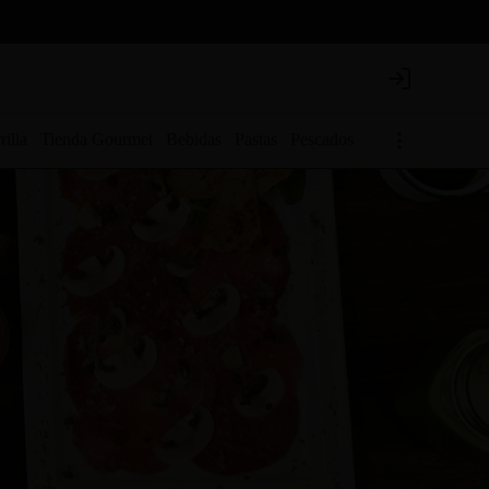
Login
rilla
Tienda Gourmet
Bebidas
Pastas
Pescados
Para los pibes