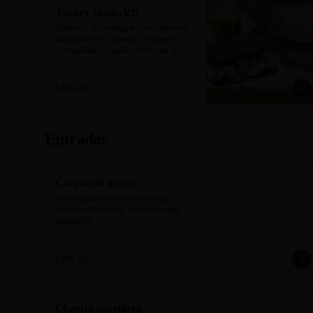
Turkey sándwich
Sándwich de pechuga de pavo importada 
calidad kosher, rebanado al momento. 
Acompañado de pickle. Sobre pan de 
centeno negro horneado en casa.
$499.00
Entradas
Carpaccio de res
Finas láminas de res calidad kosher, 
aceite de olivo, pesto, cebolla morada, 
champiñón.
$399.00
Chorizo parrillero