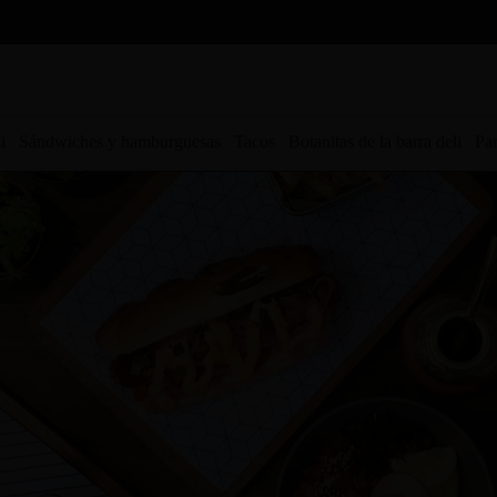
i
Sándwiches y hamburguesas
Tacos
Botanitas de la barra deli
Par