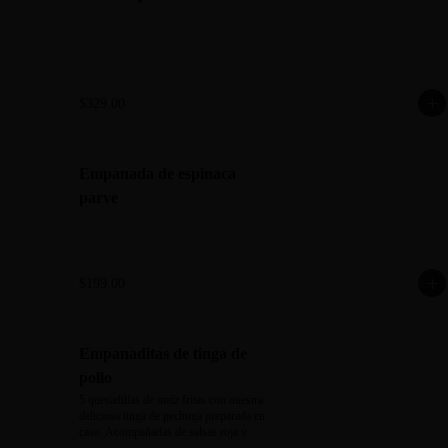
$329.00
Empanada de espinaca
parve
$199.00
Empanaditas de tinga de
pollo
5 quesadillas de maíz fritas con nuestra 
deliciosa tinga de pechuga preparada en 
casa. Acompañadas de salsas roja y 