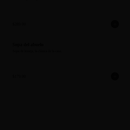
$289.00
Sopa del abuelo
Sopa de lenteja, la clásica de la casa.
$179.00