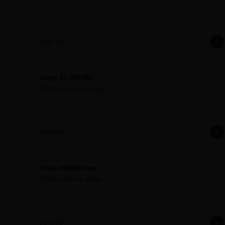
$345.00
Sopa de cebolla
Gratinada con queso vegano
$279.00
Sopa minestrone
Verduras, alubia y quinoa
$179.00