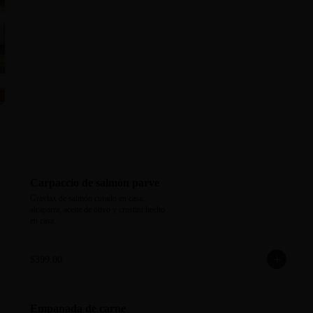
Carpaccio de salmón parve
Gravlax de salmón curado en casa, 
alcaparra, aceite de olivo y crostini hecho 
en casa.
$399.00
Empanada de carne