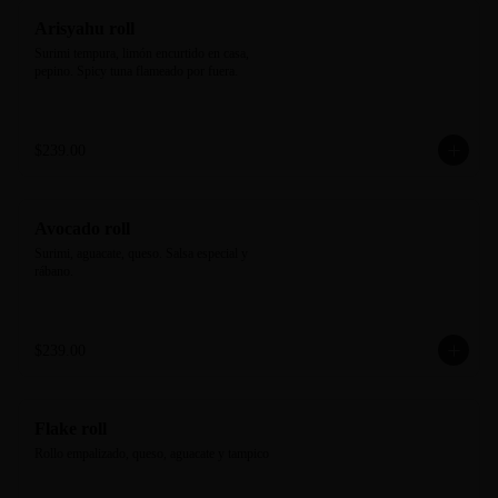
Arisyahu roll
Surimi tempura, limón encurtido en casa, 
pepino. Spicy tuna flameado por fuera.
$239.00
Avocado roll
Surimi, aguacate, queso. Salsa especial y 
rábano.
$239.00
Flake roll
Rollo empalizado, queso, aguacate y tampico