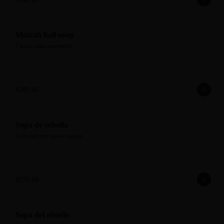
Matzah ball soup
Clásica sopa newyorker.
$289.00
Sopa de cebolla
Gratinada con queso vegano
$279.00
Sopa del abuelo