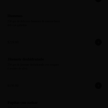
Hummus
250 grs de delicioso hummus de nuestra barra 
deli con galletitas
$219.00
Jitomate deshidratado
250 grs de jitomate deshidratado con oregano 
y aceitito de oliva
$139.00
Papitas con zathar