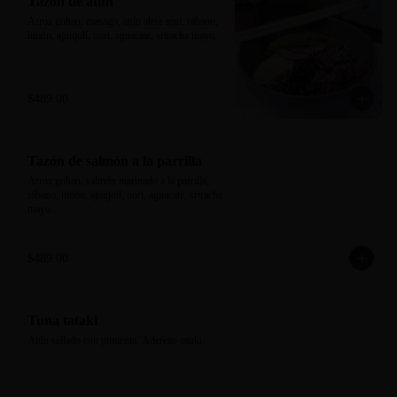
Tazón de atún
Arroz gohan, masago, atún aleta azul, rábano, 
limón, ajonjolí, nori, aguacate, sriracha mayo.
$489.00
Tazón de salmón a la parrilla
Arroz gohan, salmón marinado a la parrilla, 
rábano, limón, ajonjolí, nori, aguacate, sriracha 
mayo.
$489.00
Tuna tataki
Atún sellado con pimienta. Aderezo tataki.