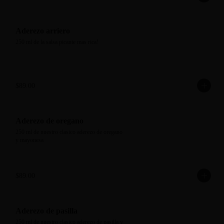
Aderezo arriero
250 ml de la salsa picante mas rica!
$89.00
Aderezo de oregano
250 ml de nuestro clasico aderezo de oregano 
y mayonesa
$89.00
Aderezo de pasilla
250 ml de nuestro clasico aderezo de pasilla y 