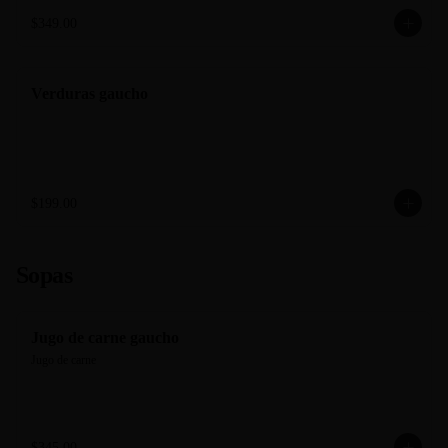
$349.00
Verduras gaucho
$199.00
Sopas
Jugo de carne gaucho
Jugo de carne
$345.00