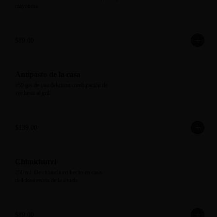
mayonesa
$89.00
Antipasto de la casa
250 grs de una deliciosa combinación de 
verduras al grill
$139.00
Chimichurri
250 ml. De chimichurri hecho en casa, 
deliciosa receta de la abuela.
$89.00