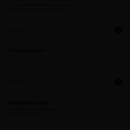
Gravlax de salmón curado en casa, alcaparra, 
aceite de olivo y crostini hecho en casa.
$399.00
Chorizo parrillero
$329.00
Empanada de carne
Empanada de carne acompañada con 
chimichurri hecho en casa.